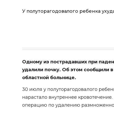
У полуторагодовалого ребенка ухуд
Одному из пострадавших при паден
удалили почку. Об этом сообщили 
областной больнице.
30 июля у полуторагодовалого ребен
нарастало внутреннее кровотечение.
операцию по удалению размноженной