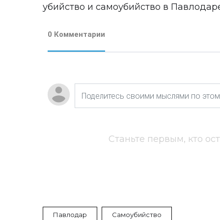
убийство и самоубийство в Павлодаре
0 Комментарии
Станьте первым, кто ос
Павлодар
Самоубийство