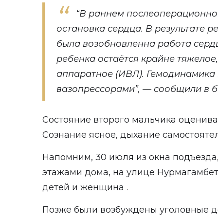
“В раннем послеоперационн
остановка сердца. В результате
была возобновленна работа сердц
ребенка остаётся крайне тяжелое
аппаратное (ИВЛ). Гемодинамика
вазопрессорами”, — сообщили в б
Состояние второго мальчика оценивае
Сознание ясное, дыхание самостояте
Напомним, 30 июля из окна подъезда
этажами дома, на улице Нурмагамбе
детей и женщина .
Позже были возбуждены уголовные д