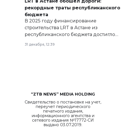
LRT в Астане обошел дороги:
рекордные траты республиканского
бюджета
В 2025 году финансирование
строительства LRT в Астане из
республиканского бюджета достигло
рекордных объемов.
31 декабря, 12:39
“ZTB NEWS” MEDIA HOLDING
Свидетельство о постановке на учет,
переучет периодического
печатного издания,
информационного агентства и
сетевого издания №17772-СИ
выдано 03.07.2019.