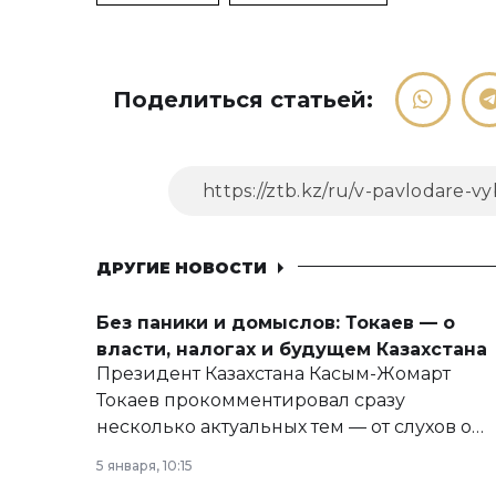
Поделиться статьей:
ДРУГИЕ НОВОСТИ
Без паники и домыслов: Токаев — о
власти, налогах и будущем Казахстана
Президент Казахстана Касым-Жомарт
Токаев прокомментировал сразу
несколько актуальных тем — от слухов о
политических реформах до вопросов
5 января, 10:15
армии, экономики и личного здоровья.