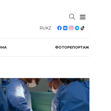
RU
KZ
ОНА
ФОТОРЕПОРТАЖ