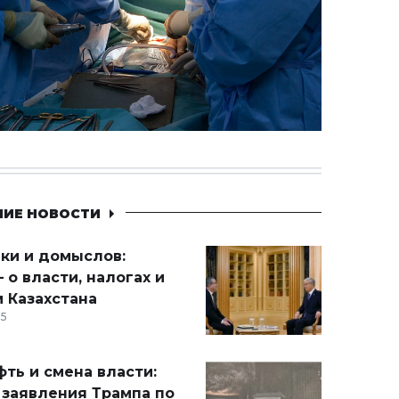
НИЕ НОВОСТИ
ики и домыслов:
 о власти, налогах и
 Казахстана
15
ть и смена власти:
 заявления Трампа по