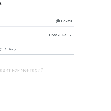
.
Войти
Новейшие
тавит комментарий