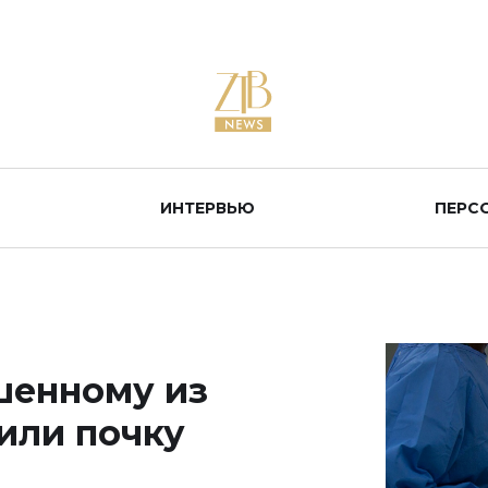
ИНТЕРВЬЮ
ПЕРС
шенному из
или почку