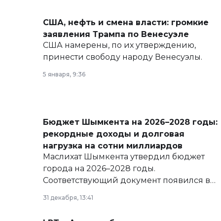
США, нефть и смена власти: громкие
заявления Трампа по Венесуэле
США намерены, по их утверждению,
принести свободу народу Венесуэлы.
5 января, 9:36
Бюджет Шымкента на 2026–2028 годы:
рекордные доходы и долговая
нагрузка на сотни миллиардов
Маслихат Шымкента утвердил бюджет
города на 2026–2028 годы.
Соответствующий документ появился в
базе нормативных правовых актов и на
31 декабря, 13:41
сайте маслихат города.