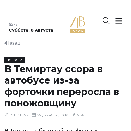
°C
Суббота, 8 Августа
Назад
НОВОСТИ
В Темиртау ссора в
автобусе из-за
форточки переросла в
поножовщину
ZTB NEWS
29 декабря, 10:18
986
В Темиртау бытовой конфликт в