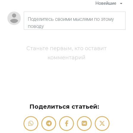
Новейшие
Станьте первым, кто оставит
комментарий
Поделиться статьей: