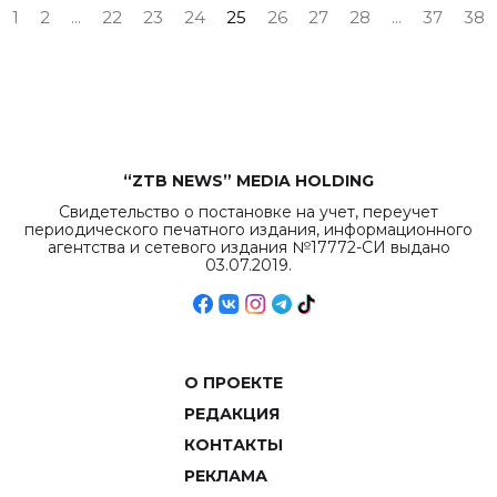
1
2
...
22
23
24
25
26
27
28
...
37
38
“ZTB NEWS” MEDIA HOLDING
Свидетельство о постановке на учет, переучет
периодического печатного издания, информационного
агентства и сетевого издания №17772-СИ выдано
03.07.2019.
О ПРОЕКТЕ
РЕДАКЦИЯ
КОНТАКТЫ
РЕКЛАМА