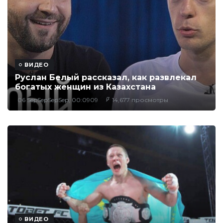
ВИДЕО
Руслан Белый рассказал, как развлекал
богатых женщин из Казахстана
06 SepSepSepSep, 00:0909
14,677 просмотры
ВИДЕО