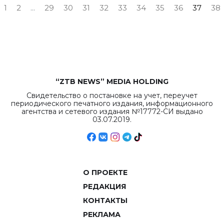
1
2
...
29
30
31
32
33
34
35
36
37
38
“ZTB NEWS” MEDIA HOLDING
Свидетельство о постановке на учет, переучет
периодического печатного издания, информационного
агентства и сетевого издания №17772-СИ выдано
03.07.2019.
О ПРОЕКТЕ
РЕДАКЦИЯ
КОНТАКТЫ
РЕКЛАМА