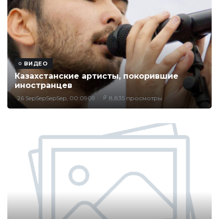
ВИДЕО
Казахстанские артисты, покорившие
иностранцев
26 SepSepSepSep, 00:0909
8,835 просмотры