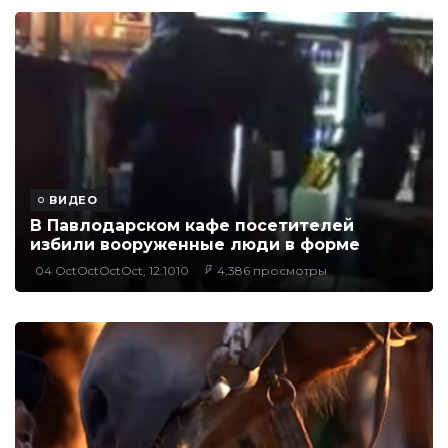
ВИДЕО
​В Павлодарском кафе посетителей
избили вооруженные люди в форме
04 OctOctOctOct, 12:1010
4,386 просмотры