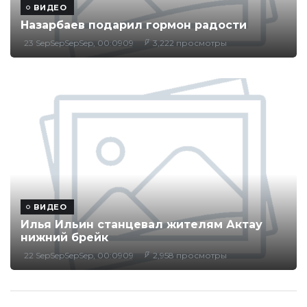
ВИДЕО
Назарбаев подарил гормон радости
23 SepSepSepSep, 00:0909
3,222 просмотры
ВИДЕО
Илья Ильин станцевал жителям Актау
нижний брейк
22 SepSepSepSep, 00:0909
2,958 просмотры