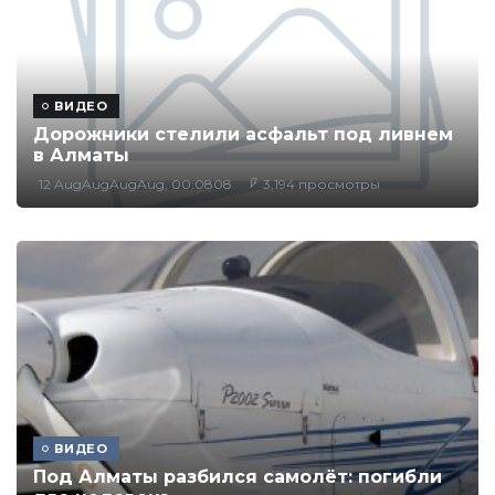
ВИДЕО
Дорожники стелили асфальт под ливнем
в Алматы
12 AugAugAugAug, 00:0808
3,194 просмотры
ВИДЕО
Под Алматы разбился самолёт: погибли