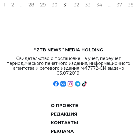
1
2
...
28
29
30
31
32
33
34
...
37
38
“ZTB NEWS” MEDIA HOLDING
Свидетельство о постановке на учет, переучет
периодического печатного издания, информационного
агентства и сетевого издания №17772-СИ выдано
03.07.2019.
О ПРОЕКТЕ
РЕДАКЦИЯ
КОНТАКТЫ
РЕКЛАМА