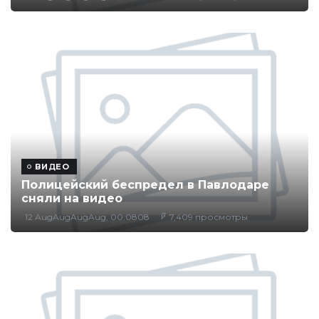
ВИДЕО
Полицейский беспредел в Павлодаре
сняли на видео
12 AugAugAugAug, 00:0808
7,409 просмотры