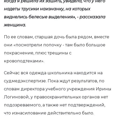
когда я решила их зашить, увидела, что у него
надеты трусики наизнанку, на которых
виднелись белесые выделения», - рассказала
женщина.
По ее словам, старшая дочь была рядом, вместе
они «посмотрели попочку - там было большое
покраснение, плюс трещины с
кровоподтеками».
Сейчас вся одежда школьника находится на
судмедэкспертизе. Пока ждут результатов, по
словам директора учебного учреждения Ирины
Логиновой, у правоохранительных органов нет
подозреваемого, а также нет подтверждений,
что изнасилование действительно было.