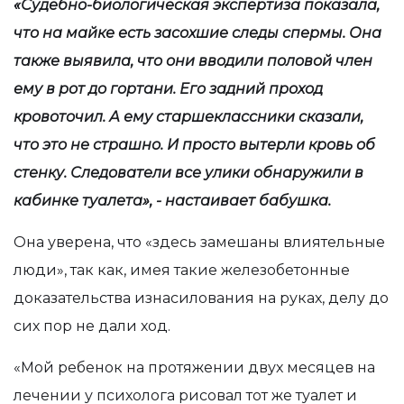
«Судебно-биологическая экспертиза показала,
что на майке есть засохшие следы спермы. Она
также выявила, что они вводили половой член
ему в рот до гортани. Его задний проход
кровоточил. А ему старшеклассники сказали,
что это не страшно. И просто вытерли кровь об
стенку. Следователи все улики обнаружили в
кабинке туалета», - настаивает бабушка.
Она уверена, что «здесь замешаны влиятельные
люди», так как, имея такие железобетонные
доказательства изнасилования на руках, делу до
сих пор не дали ход.
«Мой ребенок на протяжении двух месяцев на
лечении у психолога рисовал тот же туалет и