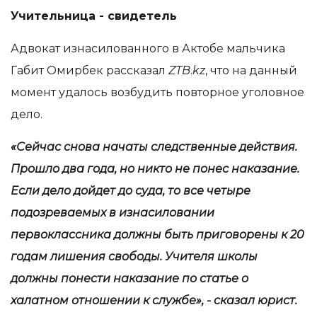
Учительница - свидетель
Адвокат изнасилованного в Актобе мальчика
Габит Омирбек рассказал
ZTB
.
kz
, что на данный
момент удалось возбудить повторное уголовное
дело.
«Сейчас снова начаты следственные действия.
Прошло два года, но никто не понес наказание.
Если дело дойдет до суда, то все четыре
подозреваемых в изнасиловании
первоклассника должны быть приговорены к 20
годам лишения свободы. Учителя школы
должны понести наказание по статье о
халатном отношении к службе», - сказал юрист.