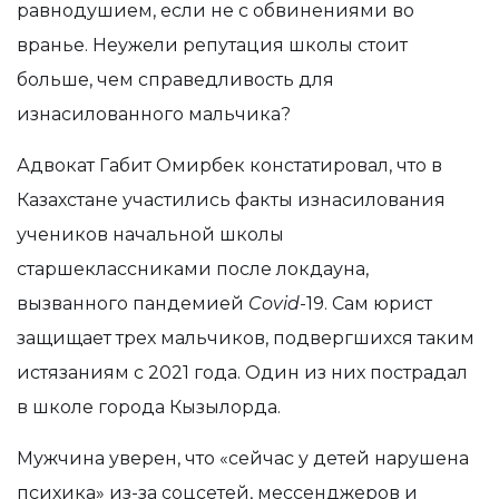
равнодушием, если не с обвинениями во
вранье. Неужели репутация школы стоит
больше, чем справедливость для
изнасилованного мальчика?
Адвокат Габит Омирбек констатировал, что в
Казахстане участились факты изнасилования
учеников начальной школы
старшеклассниками после локдауна,
вызванного пандемией
Covid
-19. Сам юрист
защищает трех мальчиков, подвергшихся таким
истязаниям с 2021 года. Один из них пострадал
в школе города Кызылорда.
Мужчина уверен, что «сейчас у детей нарушена
психика» из-за соцсетей, мессенджеров и