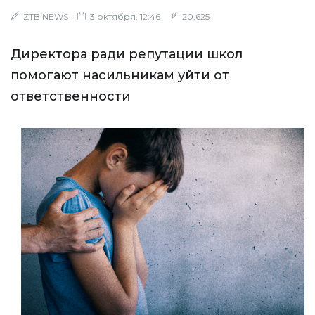
ZTB NEWS
3 октября, 12:46
20,625
Директора ради репутации школ
помогают насильникам уйти от
ответственности