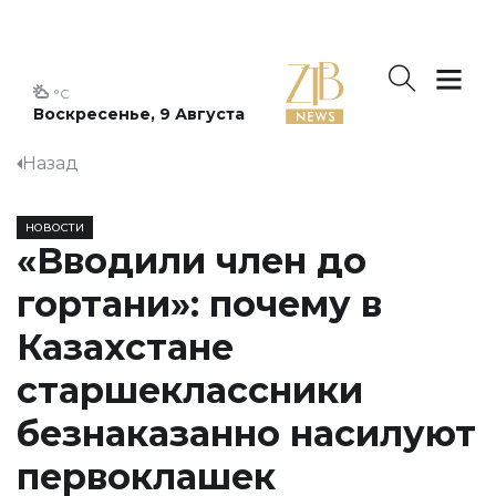
°C
Воскресенье, 9 Августа
Назад
НОВОСТИ
«Вводили член до
гортани»: почему в
Казахстане
старшеклассники
безнаказанно насилуют
первоклашек