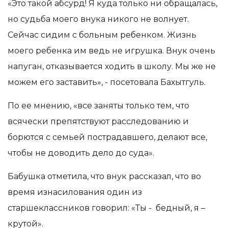
«Это такой абсурд! Я куда только ни обращалась,
но судьба моего внука никого не волнует.
Сейчас сидим с больным ребенком. Жизнь
моего ребенка им ведь не игрушка. Внук очень
напуган, отказывается ходить в школу. Мы же не
можем его заставить», - посетовала Бахытгуль.
По ее мнению, «все заняты только тем, что
всячески препятствуют расследованию и
борются с семьей пострадавшего, делают все,
чтобы не доводить дело до суда».
Бабушка отметила, что внук рассказал, что во
время изнасилования один из
старшеклассников говорил: «Ты - бедный, я –
крутой».