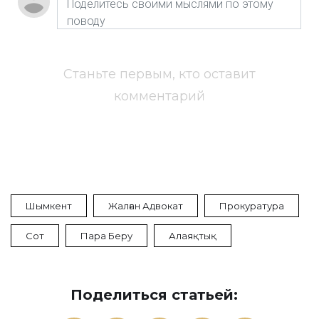
Станьте первым, кто оставит
комментарий
Шымкент
Жалған Адвокат
Прокуратура
Сот
Пара Беру
Алаяқтық
Поделиться статьей: