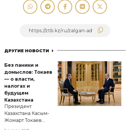
ДРУГИЕ НОВОСТИ
Без паники и
домыслов: Токаев
— о власти,
налогах и
будущем
Казахстана
Президент
Казахстана Касым-
Жомарт Токаев
прокомментировал