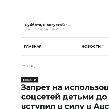
Суббота, 8 Августа
°C
469.93
541.64
5.71
ГЛАВНАЯ
НОВОСТИ
Назад
НОВОСТИ
Запрет на использо
соцсетей детьми до 
вступил в силу в Ав