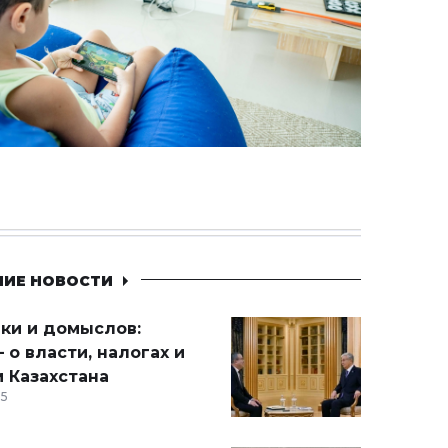
НИЕ НОВОСТИ
ики и домыслов:
 о власти, налогах и
 Казахстана
15