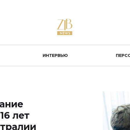
ИНТЕРВЬЮ
ПЕРС
вание
16 лет
стралии