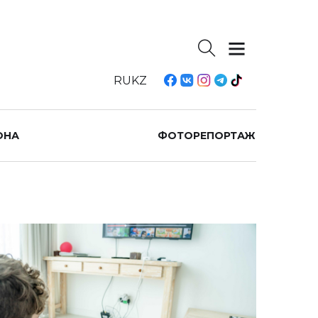
RU
KZ
ОНА
ФОТОРЕПОРТАЖ