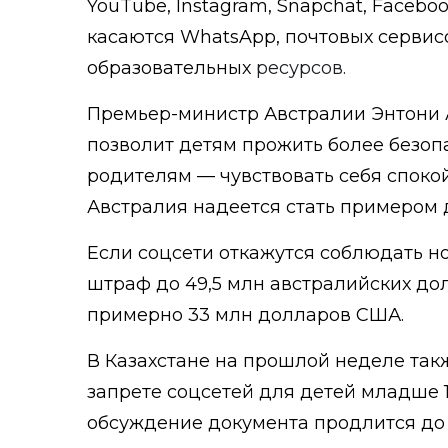
YouTube, Instagram, Snapchat, Faceboo
касаются WhatsApp, почтовых сервисо
образовательных
ресурсов.
Премьер-министр Австралии Энтони А
позволит детям прожить более безопа
родителям — чувствовать себя спокой
Австралия надеется стать примером д
Если соцсети откажутся соблюдать но
штраф до 49,5 млн австралийских до
примерно 33 млн долларов США.
В Казахстане на прошлой неделе так
запрете соцсетей для детей младше 
обсуждение документа продлится до 