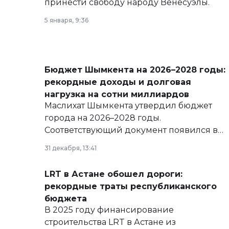
принести свободу народу Венесуэлы.
5 января, 9:36
Бюджет Шымкента на 2026–2028 годы:
рекордные доходы и долговая
нагрузка на сотни миллиардов
Маслихат Шымкента утвердил бюджет
города на 2026–2028 годы.
Соответствующий документ появился в
базе нормативных правовых актов и на
31 декабря, 13:41
сайте маслихат города.
LRT в Астане обошел дороги:
рекордные траты республиканского
бюджета
В 2025 году финансирование
строительства LRT в Астане из