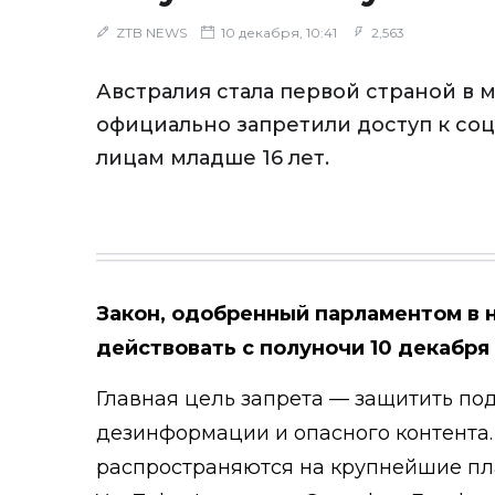
ZTB NEWS
10 декабря, 10:41
2,563
Австралия стала первой страной в м
официально запретили доступ к со
лицам младше 16 лет.
Закон, одобренный парламентом в н
действовать с полуночи 10 декабря
Главная цель запрета — защитить под
дезинформации и опасного контента
распространяются на крупнейшие пла