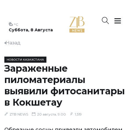
°C
Суббота, 8 Августа
Назад
НОВОСТИ КАЗАХСТАНА
Зараженные
пиломатериалы
выявили фитосанитары
в Кокшетау
ZTB NEWS
20 августа, 9:00
1,519
Обрезные сосны привезли автомобилем