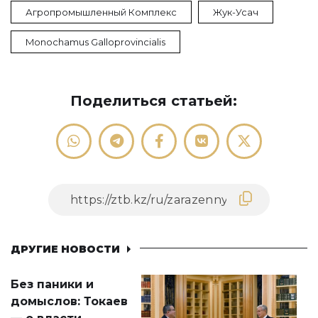
Агропромышленный Комплекс
Жук-Усач
Monochamus Galloprovincialis
Поделиться статьей:
ДРУГИЕ НОВОСТИ
Без паники и
домыслов: Токаев