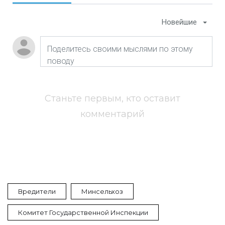
Новейшие
Станьте первым, кто оставит
комментарий
Вредители
Минсельхоз
Комитет Государственной Инспекции