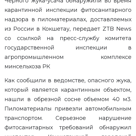
Черного жука-усача обнаружили во время
карантинной инспекции фитосанитарного
надзора в пиломатериалах, доставляемых
из России в Кокшетау, передает
ZTB News
cо ссылкой на
пресс-службу
комитета
государственной инспекции в
агропромышленном комплексе
минсельхоза РК
Как сообщили в ведомстве, опасного жука,
который является карантинным объектом,
нашли в обрезной сосне объемом 40 м3.
Пиломатериалы привезли автомобильным
транспортом. Серьезное нарушение
фитосанитарных требований обнаружил