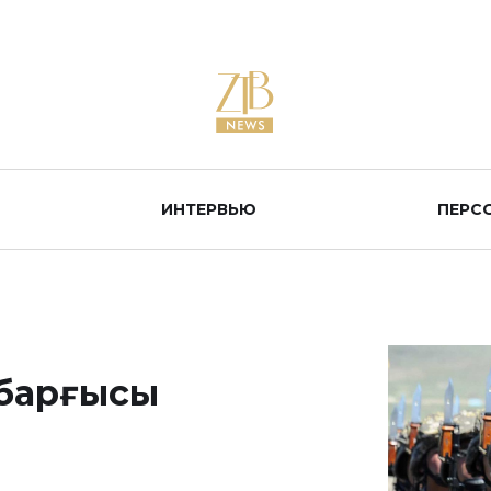
ИНТЕРВЬЮ
ПЕРС
 барғысы