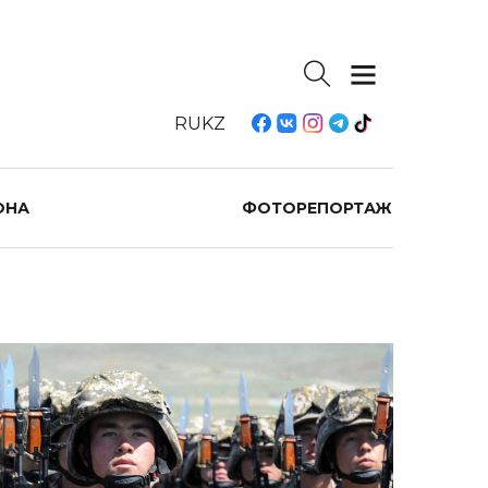
RU
KZ
ОНА
ФОТОРЕПОРТАЖ