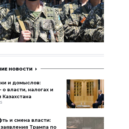
НИЕ НОВОСТИ
ики и домыслов:
 о власти, налогах и
 Казахстана
15
ть и смена власти:
 заявления Трампа по