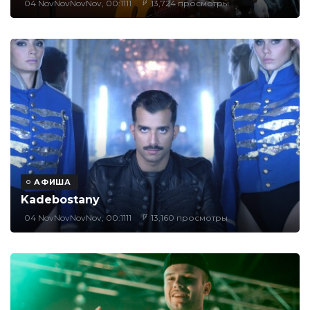
04 NovNovNovNov, 00:1111
13,724 просмотры
АФИША
Kadebostany
04 NovNovNovNov, 00:1111
13,160 просмотры