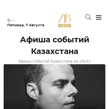
°C
Пятница, 7 Августа
Афиша событий
Казахстана
Афиша событий Казахстана на ztb.kz