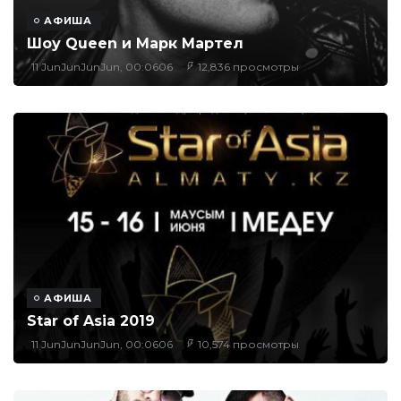
АФИША
Шоу Queen и Марк Мартел
11 JunJunJunJun, 00:0606
12,836 просмотры
АФИША
Star of Asia 2019
11 JunJunJunJun, 00:0606
10,574 просмотры