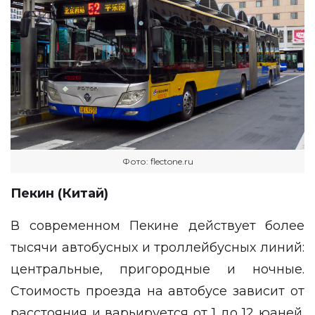
Фото: flectone.ru
Пекин (Китай)
В современном Пекине действует более
тысячи автобусных и троллейбусных линий:
центральные, пригородные и ночные.
Стоимость проезда на автобусе зависит от
расстояния и варьируется от 1 до 12 юаней.