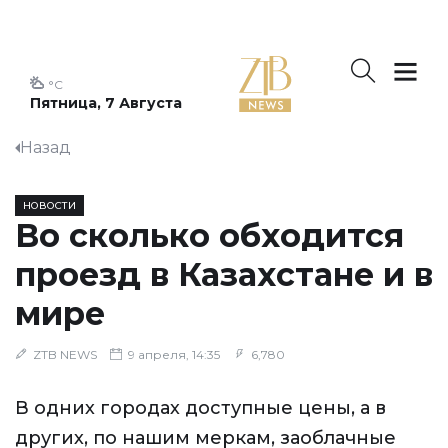
°C
Пятница, 7 Августа
Назад
НОВОСТИ
Во сколько обходится
проезд в Казахстане и в
мире
ZTB NEWS
9 апреля, 14:35
6,780
В одних городах доступные цены, а в
других, по нашим меркам, заоблачные