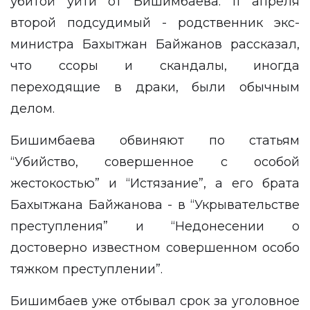
убитой уйти от Бишимбаева. 11 апреля
второй подсудимый - родственник экс-
министра Бахытжан Байжанов рассказал,
что ссоры и скандалы, иногда
переходящие в драки, были обычным
делом.
Бишимбаева обвиняют по статьям
“Убийство, совершенное с особой
жестокостью” и “Истязание”, а его брата
Бахытжана Байжанова - в “Укрывательстве
преступления” и “Недонесении о
достоверно известном совершенном особо
тяжком преступлении”.
Бишимбаев уже отбывал срок за уголовное