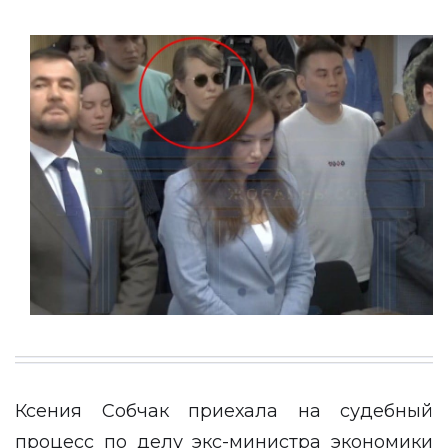
Ксения Собчак приехала на судебный
процесс по делу экс-министра экономики