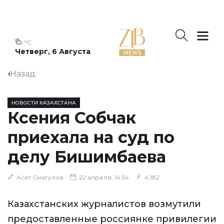
°C
Четверг, 6 Августа
Назад
НОВОСТИ КАЗАХСТАНА
Ксения Собчак
приехала на суд по
делу Бишимбаева
Асет Смагулов
22 апреля, 14:54
4,182
Казахстанских журналистов возмутили
предоставленные россиянке привилегии