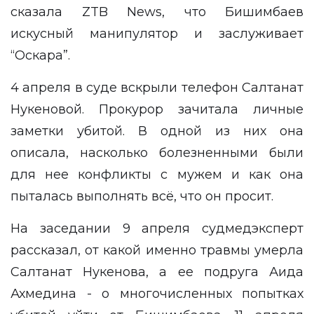
сказала ZTB News, что Бишимбаев
искусный манипулятор
и заслуживает
“Оскара”.
4 апреля в суде вскрыли телефон Салтанат
Нукеновой. Прокурор зачитала личные
заметки убитой. В одной из них она
описала, насколько болезненными были
для нее конфликты с мужем и как она
пыталась выполнять всё, что он просит.
На заседании 9 апреля
судмедэксперт
рассказал, от какой именно травмы умерла
Салтанат Нукенова, а ее
подруга
Аида
Ахмедина - о многочисленных попытках