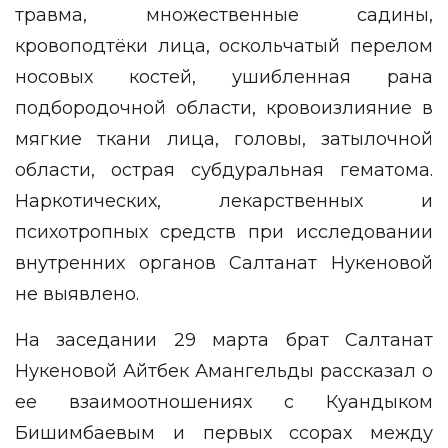
травма, множественные садины,
кровоподтёки лица, оскольчатый перелом
носовых костей, ушибленная рана
подбородочной области, кровоизлияние в
мягкие ткани лица, головы, затылочной
области, острая субдуральная гематома.
Наркотических, лекарственных и
психотропных средств при исследовании
внутренних органов Салтанат Нукеновой
не выявлено.
На заседании 29 марта брат Салтанат
Нукеновой Айтбек Амангельды рассказал о
ее взаимоотношениях с Куандыком
Бишимбаевым и первых ссорах между