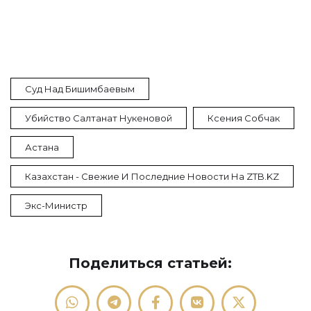
Суд Над Бишимбаевым
Убийство Салтанат Нукеновой
Ксения Собчак
Астана
Казахстан - Свежие И Последние Новости На ZTB.KZ
Экс-Министр
Поделиться статьей: