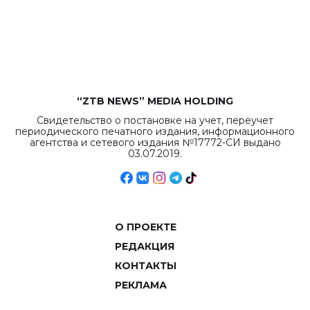
бюджета достигло
рекордных
объемов.
“ZTB NEWS” MEDIA HOLDING
Свидетельство о постановке на учет, переучет
периодического печатного издания, информационного
агентства и сетевого издания №17772-СИ выдано
03.07.2019.
О ПРОЕКТЕ
РЕДАКЦИЯ
КОНТАКТЫ
РЕКЛАМА