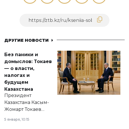
ДРУГИЕ НОВОСТИ
Без паники и
домыслов: Токаев
— о власти,
налогах и
будущем
Казахстана
Президент
Казахстана Касым-
Жомарт Токаев
прокомментировал
5 января, 10:15
сразу несколько