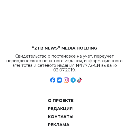
республиканского
бюджета достигло
рекордных
объемов.
“ZTB NEWS” MEDIA HOLDING
Свидетельство о постановке на учет, переучет
периодического печатного издания, информационного
агентства и сетевого издания №17772-СИ выдано
03.07.2019.
О ПРОЕКТЕ
РЕДАКЦИЯ
КОНТАКТЫ
РЕКЛАМА