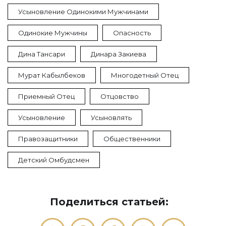
Усыновление Одинокими Мужчинами
Одинокие Мужчины
Опасность
Дина Тансари
Динара Закиева
Мурат Кабылбеков
Многодетный Отец
Приемный Отец
Отцовство
Усыновление
Усыновлять
Правозащитники
Общественники
Детский Омбудсмен
Поделиться статьей: