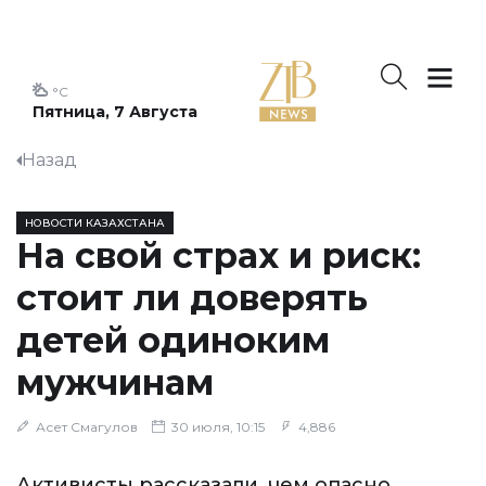
°C
Пятница, 7 Августа
Назад
НОВОСТИ КАЗАХСТАНА
На свой страх и риск:
стоит ли доверять
детей одиноким
мужчинам
Асет Смагулов
30 июля, 10:15
4,886
Активисты рассказали, чем опасно