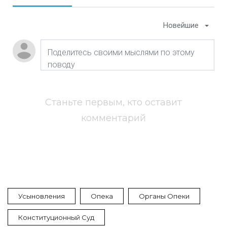
Новейшие
Станьте первым, кто оставит
комментарий
Усыновления
Опека
Органы Опеки
Конституционный Суд