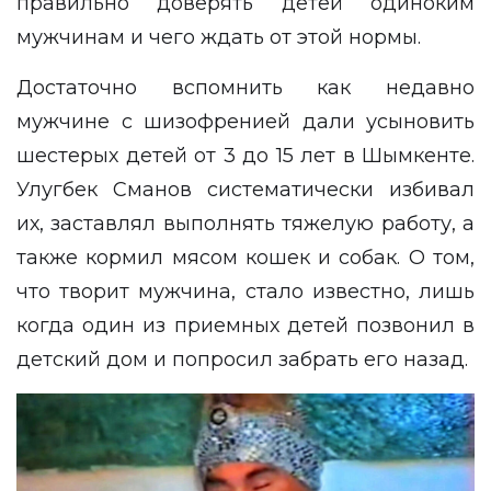
правильно доверять детей одиноким
мужчинам и чего ждать от этой нормы.
Достаточно вспомнить как недавно
мужчине с шизофренией
дали усыновить
шестерых детей от 3 до 15 лет в Шымкенте.
Улугбек Сманов систематически избивал
их, заставлял выполнять тяжелую работу, а
также кормил мясом кошек и собак. О том,
что творит мужчина, стало известно, лишь
когда один из приемных детей позвонил в
детский дом и попросил забрать его назад.