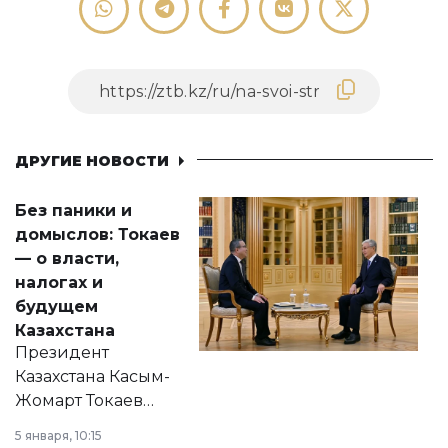
ДРУГИЕ НОВОСТИ
Без паники и
домыслов: Токаев
— о власти,
налогах и
будущем
Казахстана
Президент
Казахстана Касым-
Жомарт Токаев
прокомментировал
5 января, 10:15