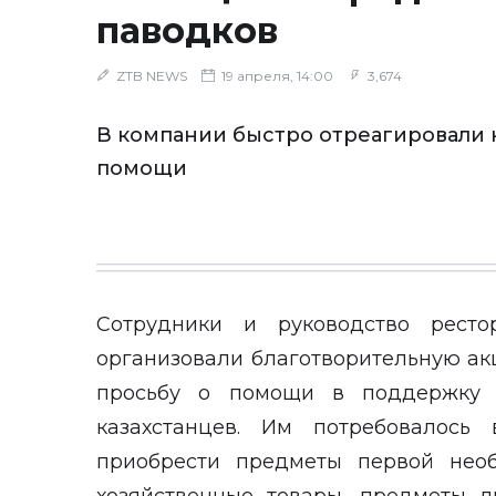
паводков
ZTB NEWS
19 апреля, 14:00
3,674
В компании быстро отреагировали 
помощи
Сотрудники и руководство ресто
организовали благотворительную ак
просьбу о помощи в поддержку 
казахстанцев. Им потребовалось 
приобрести предметы первой необ