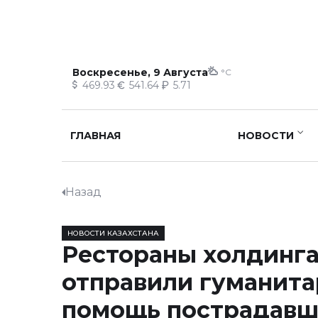
Воскресенье, 9 Августа
°C
469.93
541.64
5.71
ГЛАВНАЯ
НОВОСТИ
Назад
НОВОСТИ КАЗАХСТАНА
Рестораны холдинга
отправили гуманит
помощь пострадавш