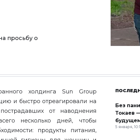
на просьбу о
ПОСЛЕД
ранного холдинга Sun Group
цию и быстро отреагировали на
Без пан
пострадавших от наводнения
Токаев —
всего несколько дней, чтобы
будущем
5 января, 10:
ходимости: продукты питания,