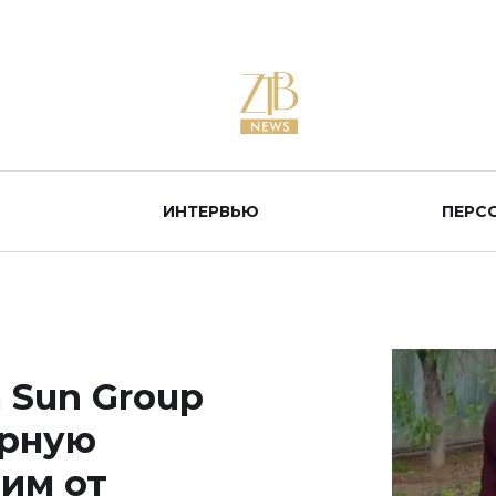
ИНТЕРВЬЮ
ПЕРС
 Sun Group
арную
им от