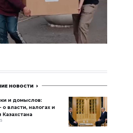
НИЕ НОВОСТИ
ики и домыслов:
 о власти, налогах и
 Казахстана
15