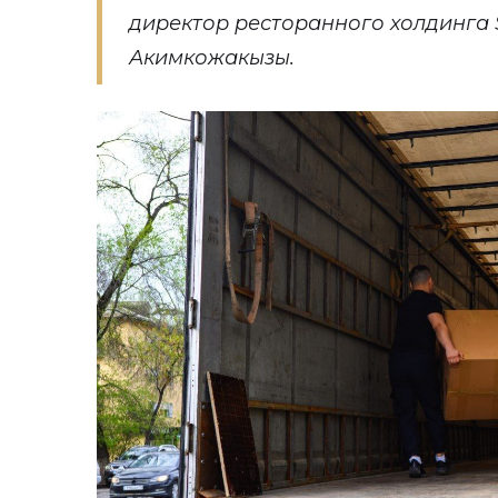
директор ресторанного холдинга
Акимкожакызы.