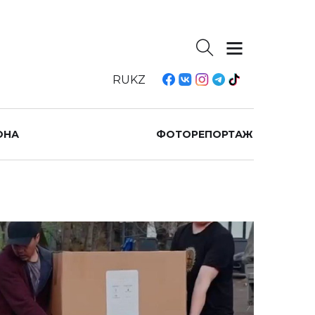
RU
KZ
ОНА
ФОТОРЕПОРТАЖ