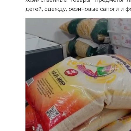
хозяйственные товары, предметы 
детей, одежду, резиновые сапоги и ф