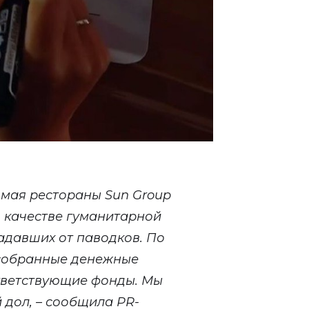
1 мая рестораны Sun Group
в качестве гуманитарной
адавших от паводков. По
 собранные денежные
ответствующие фонды. Мы
 дол, – сообщила PR-