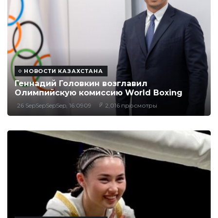
НОВОСТИ КАЗАХСТАНА
Геннадий Головкин возглавил
Олимпийскую комиссию World Boxing
26 SepSepSepSep, 16:0909
2,016 просмотры