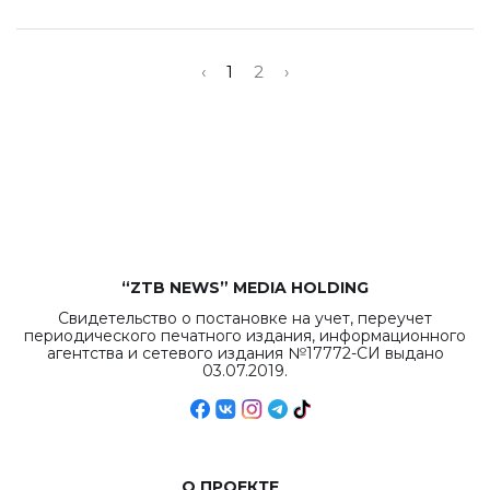
‹
1
2
›
“ZTB NEWS” MEDIA HOLDING
Свидетельство о постановке на учет, переучет
периодического печатного издания, информационного
агентства и сетевого издания №17772-СИ выдано
03.07.2019.
О ПРОЕКТЕ