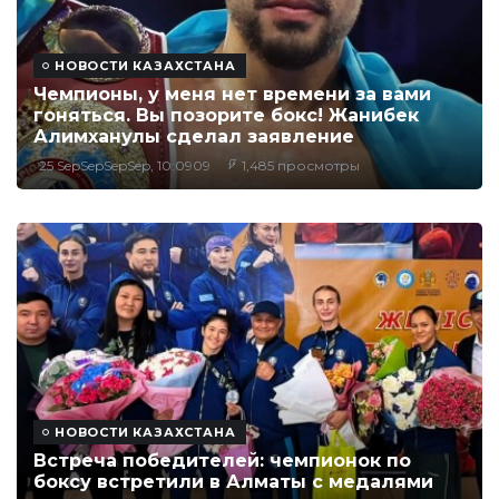
НОВОСТИ КАЗАХСТАНА
Чемпионы, у меня нет времени за вами
гоняться. Вы позорите бокс! Жанибек
Алимханулы сделал заявление
25 SepSepSepSep, 10:0909
1,485 просмотры
НОВОСТИ КАЗАХСТАНА
Встреча победителей: чемпионок по
боксу встретили в Алматы с медалями