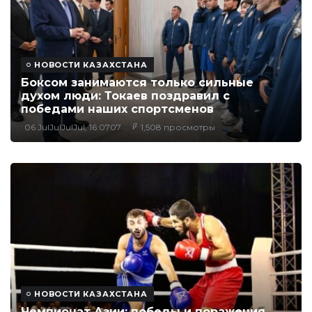
НОВОСТИ КАЗАХСТАНА
Боксом занимаются только сильные
духом люди: Токаев поздравил с
победами наших спортсменов
06 JulJulJulJul, 16:0707
1,508 просмотры
НОВОСТИ КАЗАХСТАНА
Чемпионат Азии: победы и поражения