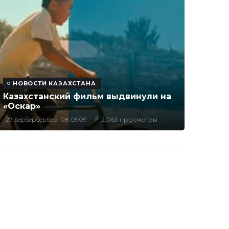
НОВОСТИ КАЗАХСТАНА
Казахстанский фильм выдвинули на
«Оскар»
27 SepSepSepSep, 08:0909
2,063 просмотры