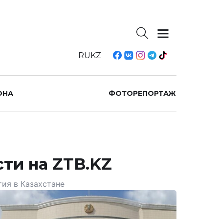
RU
KZ
ОНА
ФОТОРЕПОРТАЖ
сти на ZTB.KZ
тия в Казахстане