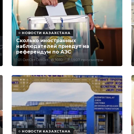
НОВОСТИ КАЗАХСТАНА
Сколько иностранных
наблюдателей приедут на
референдум по АЭС
01 OctOctOctOct, 18:1010
1,907 просмотры
НОВОСТИ КАЗАХСТАНА