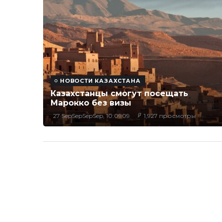
НОВОСТИ КАЗАХСТАНА
Казахстанцы смогут посещать
Марокко без визы
27 SepSepSepSep, 10:0909
1,927 просмотры