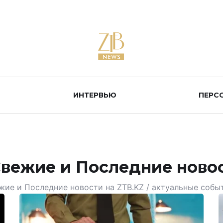
ИНТЕРВЬЮ
ПЕРС
Свежие и Последние ново
жие и Последние новости на ZTB.KZ / актуальные собы