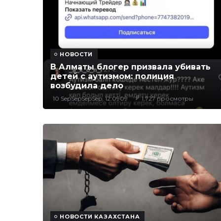
НОВОСТИ
В Алматы блогер призвала убивать
детей с аутизмом: полиция
возбудила дело
10 SepSepSepSep, 12:0909
1,727 просмотры
НОВОСТИ КАЗАХСТАНА