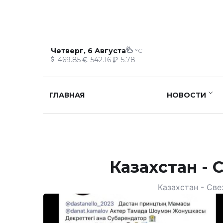
Четверг, 6 Августа
°C
469.85
542.16
5.78
ГЛАВНАЯ
НОВОСТИ
Казахстан - 
Казахстан - Све