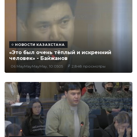
НОВОСТИ КАЗАХСТАНА
«Это был очень тёплый и искренний
человек» - Байжанов
06 MayMayMayMay, 10:0505
2,848 просмотры