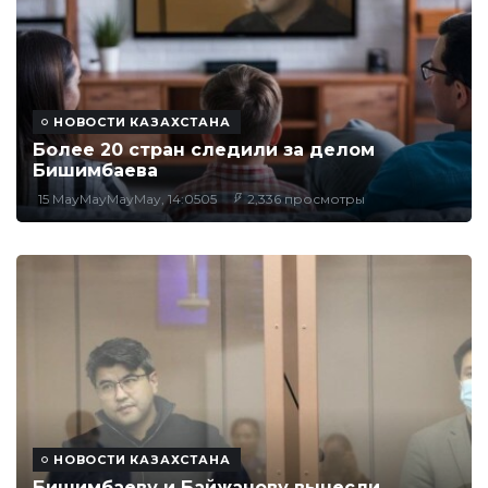
НОВОСТИ КАЗАХСТАНА
Более 20 стран следили за делом
Бишимбаева
15 MayMayMayMay, 14:0505
2,336 просмотры
НОВОСТИ КАЗАХСТАНА
Бишимбаеву и Байжанову вынесли