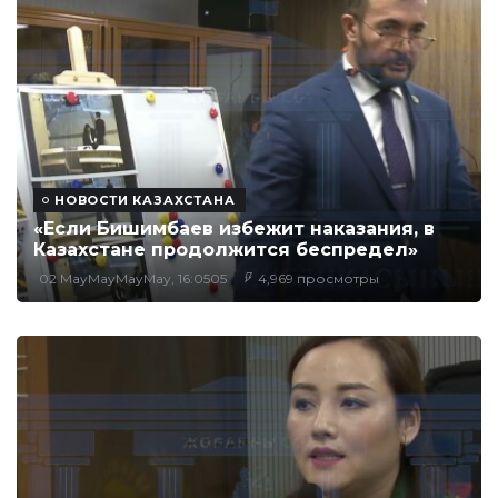
НОВОСТИ КАЗАХСТАНА
«Если Бишимбаев избежит наказания, в
Казахстане продолжится беспредел»
02 MayMayMayMay, 16:0505
4,969 просмотры