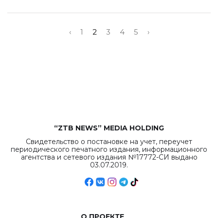
‹
1
2
3
4
5
›
“ZTB NEWS” MEDIA HOLDING
Свидетельство о постановке на учет, переучет
периодического печатного издания, информационного
агентства и сетевого издания №17772-СИ выдано
03.07.2019.
О ПРОЕКТЕ