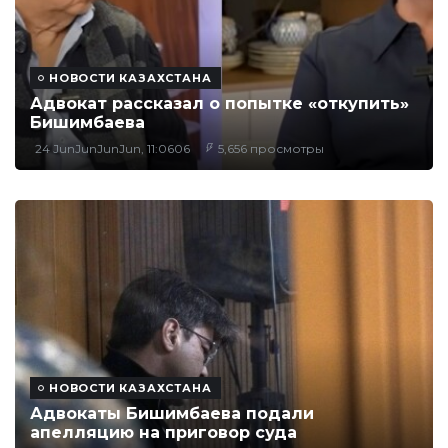
НОВОСТИ КАЗАХСТАНА
Адвокат рассказал о попытке «откупить»
Бишимбаева
24 JunJunJunJun, 11:0606
5,656 просмотры
НОВОСТИ КАЗАХСТАНА
Адвокаты Бишимбаева подали
апелляцию на приговор суда