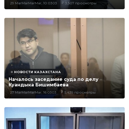
29 MarMarMarMar, 10:0303
3,507 просмотры
НОВОСТИ КАЗАХСТАНА
Началось заседание суда по делу
Куандыка Бишимбаева
27 MarMarMarMar, 16:0303
5,439 просмотры