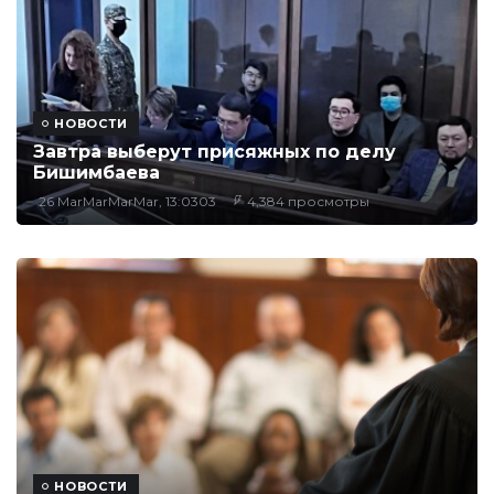
НОВОСТИ
Завтра выберут присяжных по делу
Бишимбаева
26 MarMarMarMar, 13:0303
4,384 просмотры
НОВОСТИ