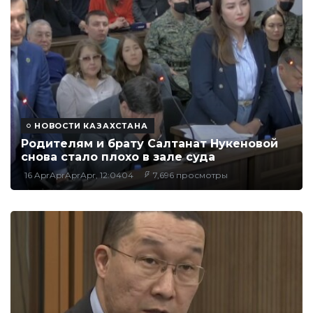
НОВОСТИ КАЗАХСТАНА
Родителям и брату Салтанат Нукеновой
снова стало плохо в зале суда
16 AprAprAprApr, 12:0404
7,696 просмотры