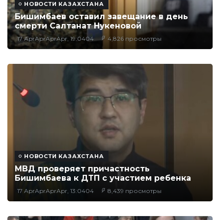
НОВОСТИ КАЗАХСТАНА
Бишимбаев оставил завещание в день
смерти Салтанат Нукеновой
17 AprAprAprApr, 19:0404
4,826 просмотры
НОВОСТИ КАЗАХСТАНА
МВД проверяет причастность
Бишимбаева к ДТП с участием ребенка
17 AprAprAprApr, 13:0404
8,439 просмотры