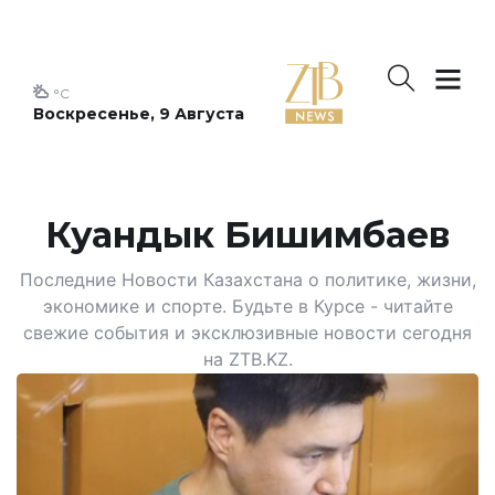
°C
Воскресенье, 9 Августа
Куандык Бишимбаев
Последние Новости Казахстана о политике, жизни,
экономике и спорте. Будьте в Курсе - читайте
свежие события и эксклюзивные новости сегодня
на ZTB.KZ.