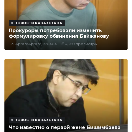
НОВОСТИ КАЗАХСТАНА
Прокуроры потребовали изменить
формулировку обвинения Байжанову
29 AprAprAprApr, 15:0404
4,250 просмотры
НОВОСТИ КАЗАХСТАНА
Что известно о первой жене Бишимбаева