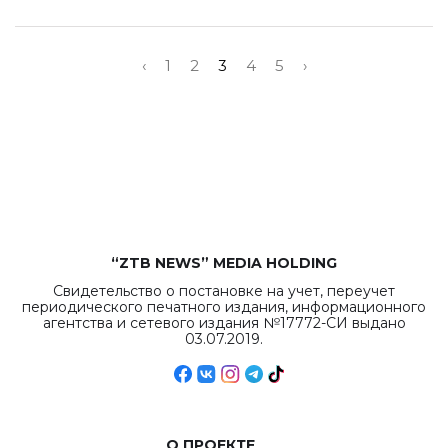
‹
1
2
3
4
5
›
“ZTB NEWS” MEDIA HOLDING
Свидетельство о постановке на учет, переучет
периодического печатного издания, информационного
агентства и сетевого издания №17772-СИ выдано
03.07.2019.
О ПРОЕКТЕ