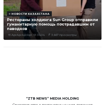
НОВОСТИ КАЗАХСТАНА
Рестораны холдинга Sun Group отправили
гуманитарную помощь пострадавшим от
паводков
19 AprAprAprApr, 13:0404
3,667 просмотры
“ZTB NEWS” MEDIA HOLDING