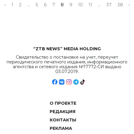
‹
1
2
...
5
6
7
8
9
10
11
...
37
38
›
“ZTB NEWS” MEDIA HOLDING
Свидетельство о постановке на учет, переучет
периодического печатного издания, информационного
агентства и сетевого издания №17772-СИ выдано
03.07.2019.
О ПРОЕКТЕ
РЕДАКЦИЯ
КОНТАКТЫ
РЕКЛАМА