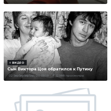
ВИДЕО
Сын Виктора Цоя обратился к Путину
02 SepSepSepSep, 00:0909
12,988 просмотры