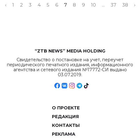
‹
1
2
3
4
5
6
7
8
9
10
...
37
38
›
“ZTB NEWS” MEDIA HOLDING
Свидетельство о постановке на учет, переучет
периодического печатного издания, информационного
агентства и сетевого издания №17772-СИ выдано
03.07.2019.
О ПРОЕКТЕ
РЕДАКЦИЯ
КОНТАКТЫ
РЕКЛАМА