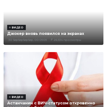
ВИДЕО
Джокер вновь появился на экранах
30 SepSepSepSep, 00:0909
26,534 просмотры
ВИДЕО
Астанчанин с ВИЧ-статусом откровенно