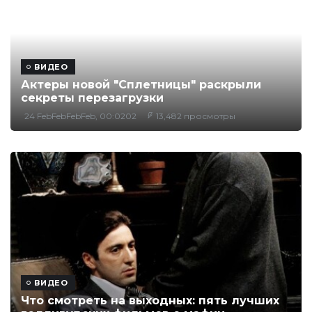
ВИДЕО
Актеры новой "Сплетницы" раскрыли
секреты перезагрузки
24 FebFebFebFeb, 00:0202
13,482 просмотры
ВИДЕО
Что смотреть на выходных: пять лучших