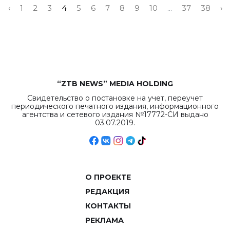
‹
1
2
3
4
5
6
7
8
9
10
...
37
38
›
“ZTB NEWS” MEDIA HOLDING
Свидетельство о постановке на учет, переучет
периодического печатного издания, информационного
агентства и сетевого издания №17772-СИ выдано
03.07.2019.
О ПРОЕКТЕ
РЕДАКЦИЯ
КОНТАКТЫ
РЕКЛАМА