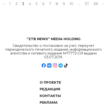
‹
1
2
3
4
5
6
7
8
9
10
...
37
38
›
“ZTB NEWS” MEDIA HOLDING
Свидетельство о постановке на учет, переучет
периодического печатного издания, информационного
агентства и сетевого издания №17772-СИ выдано
03.07.2019.
О ПРОЕКТЕ
РЕДАКЦИЯ
КОНТАКТЫ
РЕКЛАМА