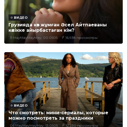
ВИДЕО
Грузияда көз жұмған Әсел Айтпаеваны
көлікке айырбастаған кім?
11 MayMayMayMay, 00:0505
16,938 просмотры
ВИДЕО
Что смотреть: мини-сериалы, которые
можно посмотреть за праздники
06 MayMayMayMay, 13:0505
12,230 просмотры