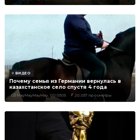
ВИДЕО
Почему семья из Германии вернулась в
казахстанское село спустя 4 года
03 MayMayMayMay, 00:0505
20,057 просмотры