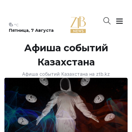
°C
Пятница, 7 Августа
Афиша событий
Казахстана
Афиша событий Казахстана на ztb.kz