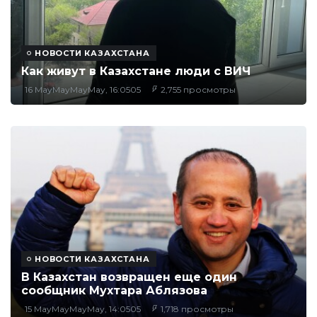
НОВОСТИ КАЗАХСТАНА
Как живут в Казахстане люди с ВИЧ
16 MayMayMayMay, 16:0505
2,755 просмотры
НОВОСТИ КАЗАХСТАНА
В Казахстан возвращен еще один
сообщник Мухтара Аблязова
15 MayMayMayMay, 14:0505
1,718 просмотры