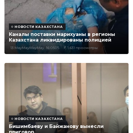
НОВОСТИ КАЗАХСТАНА
Каналы поставки марихуаны в регионы
Казахстана ликвидированы полицией
13 MayMayMayMay, 16:0505
1,631 просмотры
НОВОСТИ КАЗАХСТАНА
Бишимбаеву и Байжанову вынесли
приговор