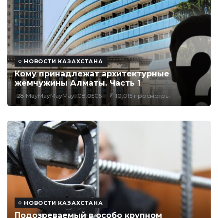
НОВОСТИ КАЗАХСТАНА
Кому принадлежат архитектурные
жемчужины Алматы. Часть 1
28 MayMayMayMay, 08:0505
10,015 просмотры
НОВОСТИ КАЗАХСТАНА
Подозреваемый в особо крупном