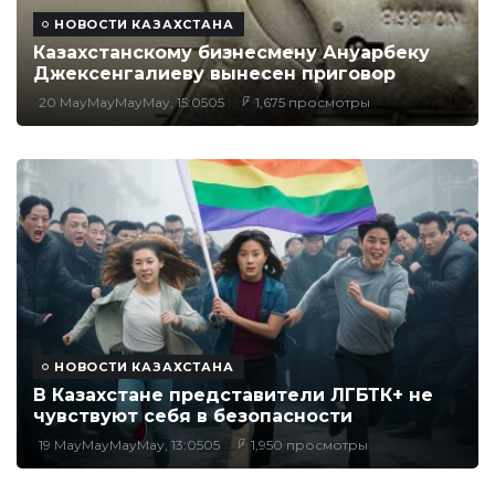
НОВОСТИ КАЗАХСТАНА
Казахстанскому бизнесмену Ануарбеку
Джексенгалиеву вынесен приговор
20 MayMayMayMay, 15:0505
1,675 просмотры
НОВОСТИ КАЗАХСТАНА
В Казахстане представители ЛГБТК+ не
чувствуют себя в безопасности
19 MayMayMayMay, 13:0505
1,950 просмотры