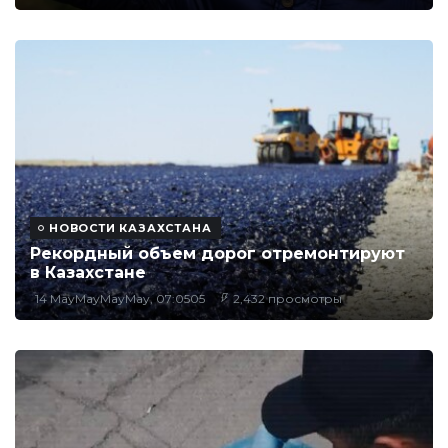
НОВОСТИ КАЗАХСТАНА
Рекордный объем дорог отремонтируют
в Казахстане
14 MayMayMayMay, 07:0505
2,432 просмотры