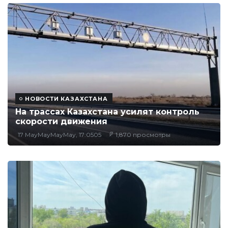
НОВОСТИ КАЗАХСТАНА
На трассах Казахстана усилят контроль
скорости движения
17 MayMayMayMay, 17:0505
1,870 просмотры