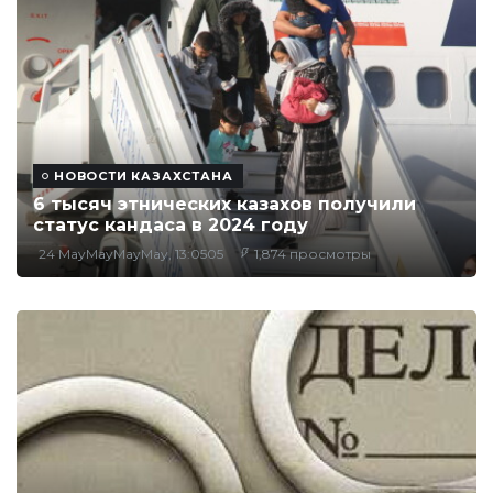
НОВОСТИ КАЗАХСТАНА
6 тысяч этнических казахов получили
статус кандаса в 2024 году
24 MayMayMayMay, 13:0505
1,874 просмотры