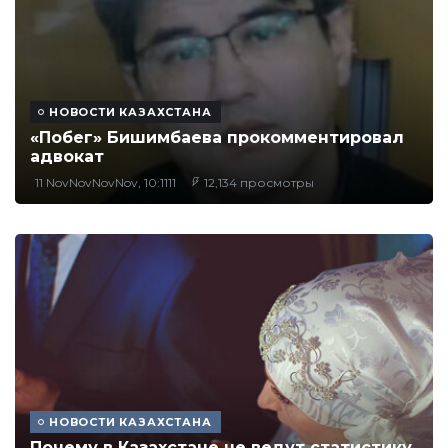
НОВОСТИ КАЗАХСТАНА
«Побег» Бишимбаева прокомментировал
адвокат
11 NovNovNovNov, 10:1111
12,134 просмотры
НОВОСТИ КАЗАХСТАНА
Почему в Казахстане не ведут статистику