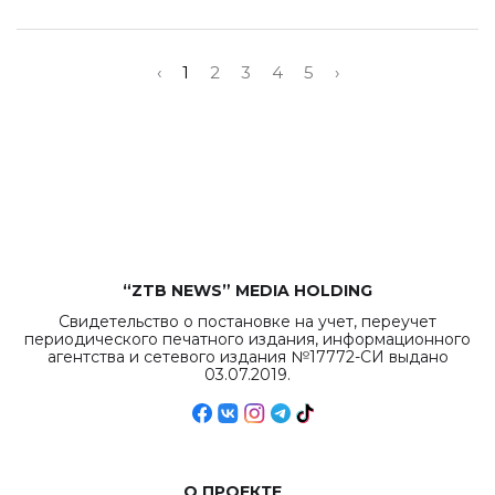
‹
1
2
3
4
5
›
“ZTB NEWS” MEDIA HOLDING
Свидетельство о постановке на учет, переучет
периодического печатного издания, информационного
агентства и сетевого издания №17772-СИ выдано
03.07.2019.
О ПРОЕКТЕ