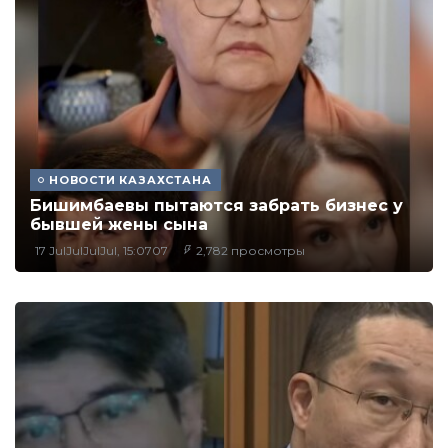
НОВОСТИ КАЗАХСТАНА
Бишимбаевы пытаются забрать бизнес у
бывшей жены сына
17 JulJulJulJul, 15:0707
2,782 просмотры