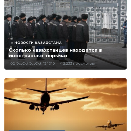
НОВОСТИ КАЗАХСТАНА
Сколько казахстанцев находятся в
иностранных тюрьмах
02 OctOctOctOct, 13:1010
2,233 просмотры