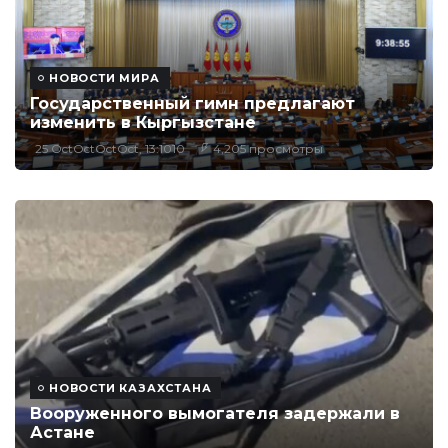
НОВОСТИ МИРА
Государственный гимн предлагают
изменить в Кыргызстане
25 OctOctOctOct, 13:1010
4,205 просмотры
НОВОСТИ КАЗАХСТАНА
Вооруженного вымогателя задержали в
Астане