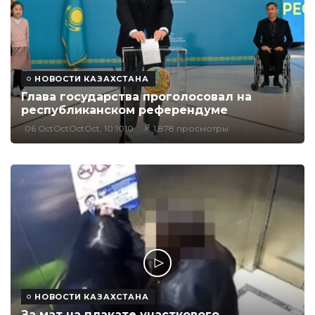
НОВОСТИ КАЗАХСТАНА
Глава государства проголосовал на
республиканском референдуме
06 OctOctOctOct, 10:1010
1,878 просмотры
НОВОСТИ КАЗАХСТАНА
За мат на плакате участкового