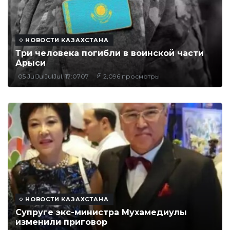
НОВОСТИ КАЗАХСТАНА
Три человека погибли в воинской части
Арыси
05 JulJulJulJul, 17:0707
2,096 просмотры
НОВОСТИ КАЗАХСТАНА
Супруге экс-министра Мухамедиулы
изменили приговор