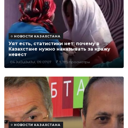
НОВОСТИ КАЗАХСТАНА
Уят есть, статистики нет: почему в
Казахстане нужно наказывать за кражу
невест
04 JulJulJulJul, 09:0707
5,785 просмотры
НОВОСТИ КАЗАХСТАНА