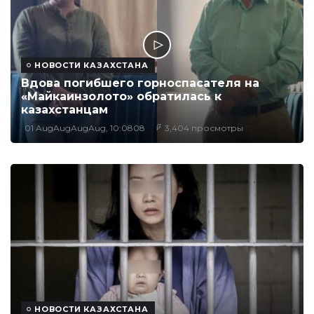
НОВОСТИ КАЗАХСТАНА
Вдова погибшего горноспасателя на
«Майкаинзолото» обратилась к
казахстанцам
01 AugAugAugAug, 10:0808
3,404 просмотры
НОВОСТИ КАЗАХСТАНА