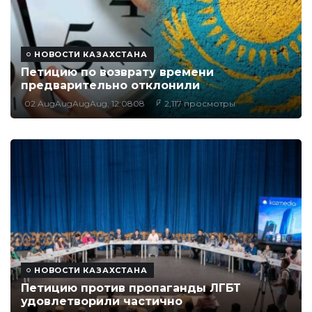
НОВОСТИ КАЗАХСТАНА
Петицию по возврату времени
предварительно отклонили
02 AugAugAugAug, 12:0808
2,117 просмотры
НОВОСТИ КАЗАХСТАНА
Петицию против пропаганды ЛГБТ
удовлетворили частично