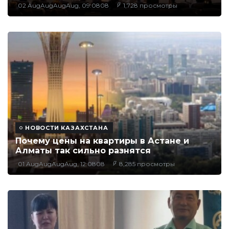
02 AugAugAugAug, 09:0808
1,728 просмотры
НОВОСТИ КАЗАХСТАНА
Почему цены на квартиры в Астане и
Алматы так сильно разнятся
01 AugAugAugAug, 12:0808
8,285 просмотры