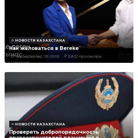
НОВОСТИ КАЗАХСТАНА
Как жаловаться в Bereke
27 SepSepSepSep, 09:0909
3,822 просмотры
НОВОСТИ КАЗАХСТАНА
Проверять добропорядочность
правоохранителей планируют в