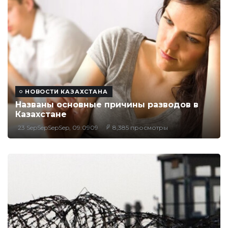
НОВОСТИ КАЗАХСТАНА
Названы основные причины разводов в
Казахстане
23 SepSepSepSep, 09:0909
8,385 просмотры