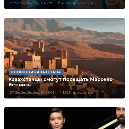
27 SepSepSepSep, 11:0909
4,349 просмотры
НОВОСТИ КАЗАХСТАНА
Казахстанцы смогут посещать Марокко
без визы
27 SepSepSepSep, 10:0909
1,929 просмотры