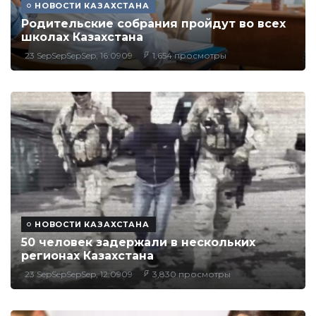
НОВОСТИ КАЗАХСТАНА
Родительские собрания пройдут во всех
школах Казахстана
23 SepSepSepSep, 16:0909
1,654 просмотры
НОВОСТИ КАЗАХСТАНА
50 человек задержали в нескольких
регионах Казахстана
23 SepSepSepSep, 12:0909
3,830 просмотры