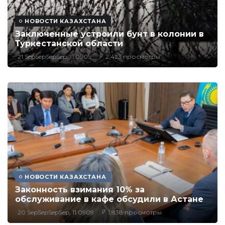
НОВОСТИ КАЗАХСТАНА
Заключенные устроили бунт в колонии в
Туркестанской области
21 SepSepSepSep, 11:0909
2,423 просмотры
НОВОСТИ КАЗАХСТАНА
Законность взимания 10% за
обслуживание в кафе обсудили в Астане
20 SepSepSepSep, 11:0909
1,838 просмотры