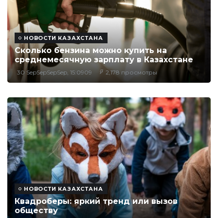
НОВОСТИ КАЗАХСТАНА
Сколько бензина можно купить на
среднемесячную зарплату в Казахстане
30 SepSepSepSep, 15:0909
2,178 просмотры
НОВОСТИ КАЗАХСТАНА
Квадроберы: яркий тренд или вызов
обществу