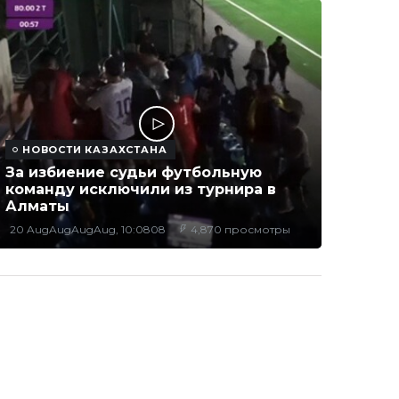
НОВОСТИ КАЗАХСТАНА
За избиение судьи футбольную
команду исключили из турнира в
Алматы
20 AugAugAugAug, 10:0808
4,870 просмотры