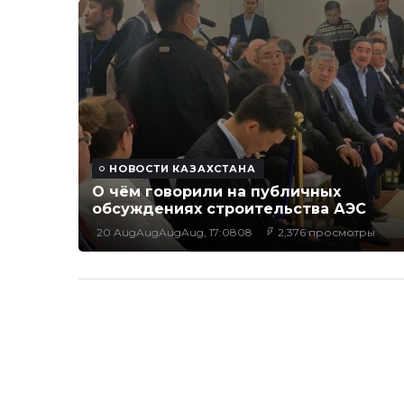
НОВОСТИ КАЗАХСТАНА
О чём говорили на публичных
обсуждениях строительства АЭС
20 AugAugAugAug, 17:0808
2,376 просмотры