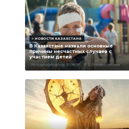
НОВОСТИ КАЗАХСТАНА
В Казахстане назвали основные
причины несчастных случаев с
участием детей
26 AugAugAugAug, 15:0808
2,094 просмотры