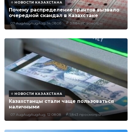
НОВОСТИ КАЗАХСТАНА
Почему распределение грантов вызвало
очередной скандал в Казахстане
07 AugAugAugAug, 14:0808
3,884 просмотры
НОВОСТИ КАЗАХСТАНА
Казахстанцы стали чаще пользоваться
наличными
07 AugAugAugAug, 12:0808
1,843 просмотры