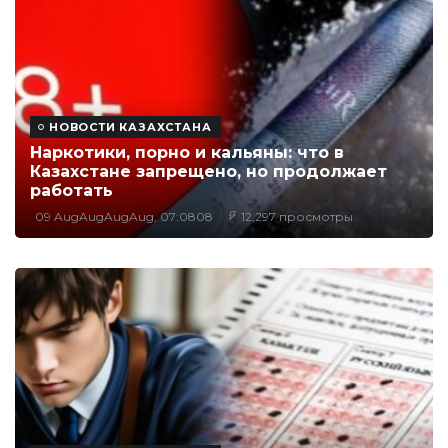
НОВОСТИ КАЗАХСТАНА
Наркотики, порно и кальяны: что в
Казахстане запрещено, но продолжает
работать
09 AugAugAugAug, 07:0808
12,297 просмотры