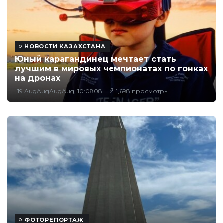
НОВОСТИ КАЗАХСТАНА
Юный карагандинец мечтает стать
лучшим в мировых чемпионатах по гонках
на дронах
19 AugAugAugAug, 10:0808
1,698 просмотры
ФОТОРЕПОРТАЖ